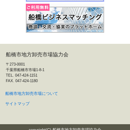
船橋市地方卸売市場協力会
〒273-0001
千葉県船橋市市場1-8-1
TEL. 047-424-1151
FAX. 047-424-1180
船橋市地方卸売市場について
サイトマップ
copyright(C) 船橋市地方卸売市場協力会