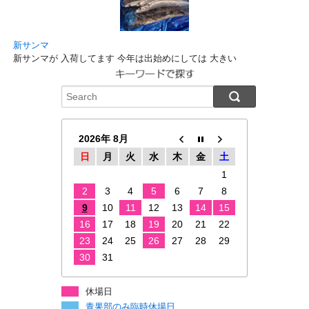
新サンマ
新サンマが 入荷してます 今年は出始めにしては 大きい
2026年 8月
日
月
火
水
木
金
土
1
2
3
4
5
6
7
8
9
10
11
12
13
14
15
16
17
18
19
20
21
22
23
24
25
26
27
28
29
30
31
休場日
青果部のみ臨時休場日