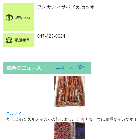
アジ,サンマ,サバ,イカ,カツオ
047-423-0624
ニュース一覧へ
スルメイカ
久しぶりに スルメイカが入荷しました！ 今となっては貴重なイカですよ