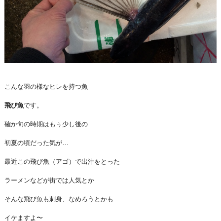
こんな羽の様なヒレを持つ魚
飛び魚
です。
確か旬の時期はもぅ少し後の
初夏の頃だった気が…
最近この飛び魚（アゴ）で出汁をとった
ラーメンなどが街では人気とか
そんな飛び魚も刺身、なめろうとかも
イケますよ〜