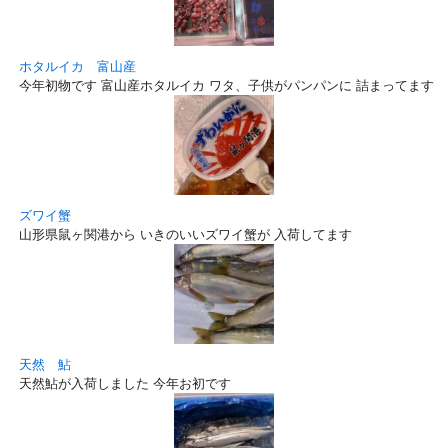
ホタルイカ 富山産
今年初物です 富山産ホタルイカ ワタ、子供がパンパンに 詰まってます！
ズワイ蟹
山形県鼠ヶ関港から いきのいいズワイ蟹が 入荷してます
天然 鮎
天然鮎が入荷しました 今年お初です