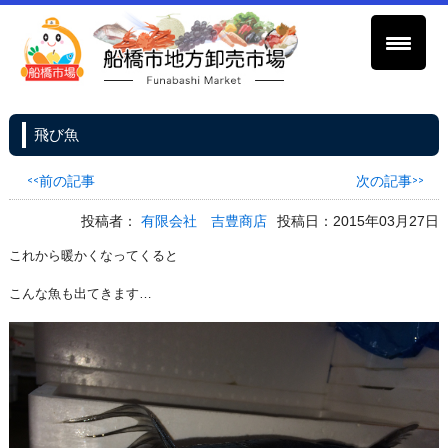
飛び魚
<<前の記事
次の記事>>
投稿者：
有限会社 吉豊商店
投稿日：2015年03月27日
これから暖かくなってくると
こんな魚も出てきます…