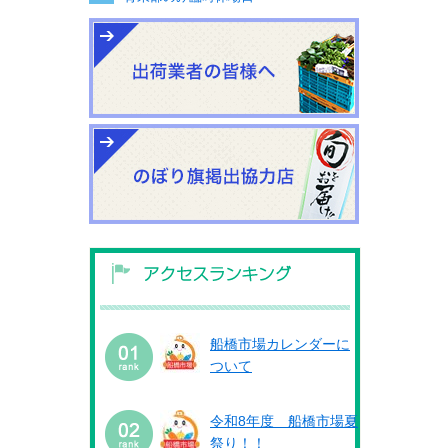
船橋市場カレンダーに
ついて
令和8年度 船橋市場夏
祭り！！