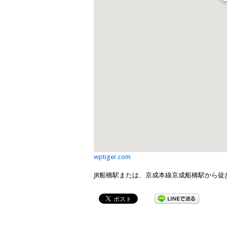
wptiger.com
JR船橋駅または、京成本線京成船橋駅から徒歩