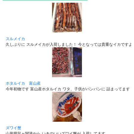
スルメイカ
久しぶりに スルメイカが入荷しました！ 今となっては貴重なイカですよ
ホタルイカ 富山産
今年初物です 富山産ホタルイカ ワタ、子供がパンパンに 詰まってます！
ズワイ蟹
山形県鼠ヶ関港から いきのいいズワイ蟹が 入荷してます