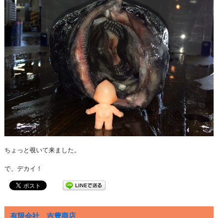
ちょっと覗いて来ました。
で、デカイ！
有限会社 吉豊商店