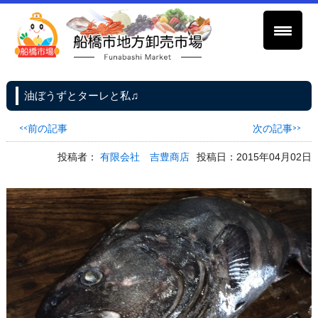
油ぼうずとターレと私♫
<<前の記事
次の記事>>
投稿者：
有限会社 吉豊商店
投稿日：2015年04月02日