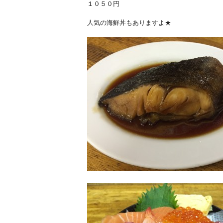
１０５０円
人気の海鮮丼もありますよ★