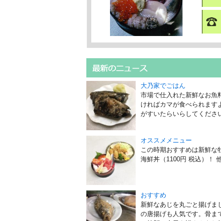
大乃家でごはん
市場で仕入れた新鮮なお魚料
ければカマが食べられますよ
がすいたらいらしてください～ 
オススメメニュー
この時期おすすめは新鮮な牡
海鮮丼（1100円 税込）
おすすめ
新鮮なあじを丸ごと揚げま
の唐揚げも人気です。骨ま