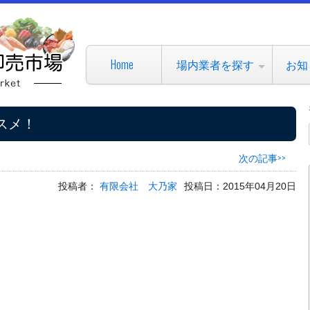
Home
場内業者を探す
お知
スメ！
次の記事>>
投稿者：
有限会社 大乃家
投稿日：2015年04月20日