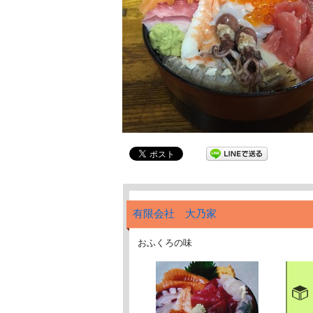
有限会社 大乃家
おふくろの味