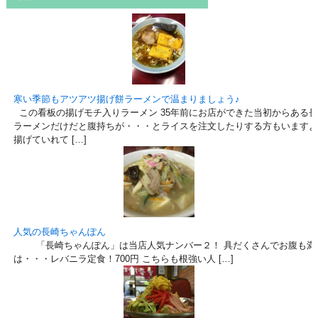
寒い季節もアツアツ揚げ餅ラーメンで温まりましょう♪
この看板の揚げモチ入りラーメン 35年前にお店ができた当初からある
ラーメンだけだと腹持ちが・・・とライスを注文したりする方もいますよ
揚げていれて […]
人気の長崎ちゃんぽん
「長崎ちゃんぽん」は当店人気ナンバー２！ 具だくさんでお腹も満足♪
は・・・レバニラ定食！700円 こちらも根強い人 […]