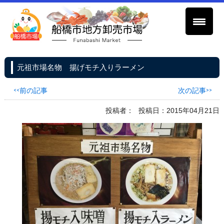
元祖市場名物 揚げモチ入りラーメン
<<前の記事
次の記事>>
投稿者：
投稿日：2015年04月21日