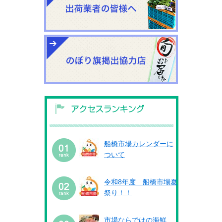
船橋市場カレンダーに
ついて
令和8年度 船橋市場夏
祭り！！
市場ならではの海鮮