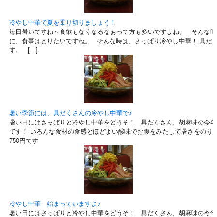
冷やし中華で夏を乗り切りましょう！
毎日暑いですね～食欲もなくなるなぁって方も多いですよね。 そんな時
に、食事はとりたいですね。 そんな時は、さっぱり冷やし中華！ 具だ
す。 […]
暑い季節には、具だくさんの冷やし中華で♪
暑い日にはさっぱりと冷やし中華をどうそ！ 具だくさん、胡麻味の今年
です！ いろんな食材の食感とほどよい酸味でお腹をみたして暑さをのりこ
750円です
冷やし中華 始まっていますよ♪
暑い日にはさっぱりと冷やし中華をどうそ！ 具だくさん、胡麻味の今年