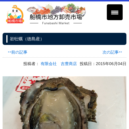
岩牡蠣（徳島産）
<<前の記事
次の記事>>
投稿者：
有限会社 吉豊商店
投稿日：2015年06月04日