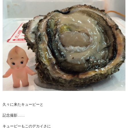
久々に来たキューピーと
記念撮影……
キューピーもこのデカイさに