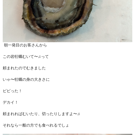
朝一発目のお客さんから
この岩牡蠣むいて〜♫って
頼まれたのでむきました
いゃ〜牡蠣の身の大きさに
ビビった！
デカイ！
頼まれればむいたり、切ったりしますよ〜♫
それなら一般の方でも食べれるでしょ