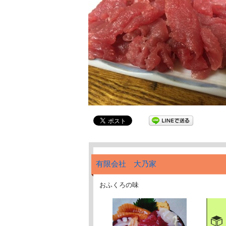
有限会社 大乃家
おふくろの味