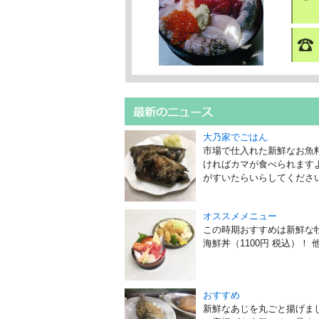
大乃家でごはん
市場で仕入れた新鮮なお魚料
ければカマが食べられますよ
がすいたらいらしてください～ 
オススメメニュー
この時期おすすめは新鮮な牡
海鮮丼（1100円 税込）
おすすめ
新鮮なあじを丸ごと揚げま