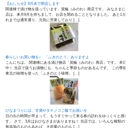
【おしらせ】9月末で閉店します
関連棟で漬け物を扱っています、箕輪（みのわ）商店です。 みなさまにお
店は、来月9月を持ちまして、お店を閉めることとなりました。 あと1カ
れまでは通常通り、元気に営業しており […]
春らしいお買い物を♪ 「ふきのとう」ありますよ
こんにちは。 関連棟にある漬け物店「箕輪（みのわ）商店」です。 本日
中！ 当店で扱うお漬物にも、ちゃんと季節ものがあるんです。 この季節
東北の味噌を使った「ふきのとう味噌」 […]
ひなまつりには、甘酒やタケノコご飯でお祝いを
日の出の時間が早まって、もうすぐやって来る春の訪れをゆっくりと感じ
す。 さて、3月はおひなさまがありますね！ 当店では、いろんな種類の
無添加のものもあれば、大容量のものも […]