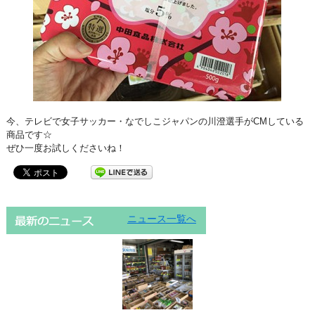
今、テレビで女子サッカー・なでしこジャパンの川澄選手がCMしている
商品です☆
ぜひ一度お試しくださいね！
ニュース一覧へ