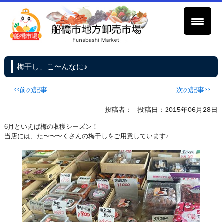
梅干し、こ〜んなに♪
<<前の記事
次の記事>>
投稿者：
投稿日：2015年06月28日
6月といえば梅の収穫シーズン！
当店には、た〜〜〜くさんの梅干しをご用意しています♪