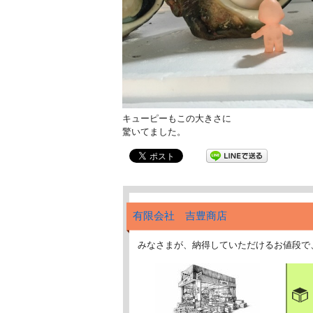
キューピーもこの大きさに
驚いてました。
有限会社 吉豊商店
みなさまが、納得していただけるお値段で