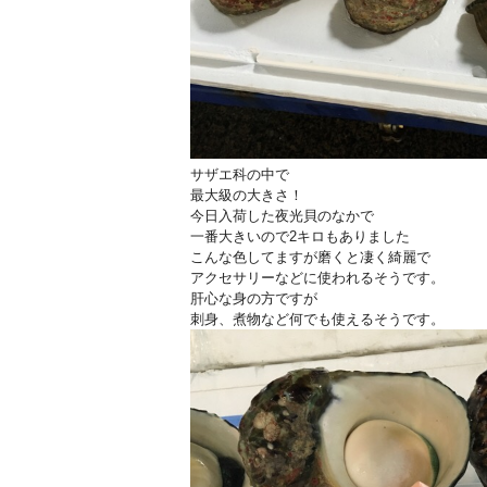
サザエ科の中で
最大級の大きさ！
今日入荷した夜光貝のなかで
一番大きいので2キロもありました
こんな色してますが磨くと凄く綺麗で
アクセサリーなどに使われるそうです。
肝心な身の方ですが
刺身、煮物など何でも使えるそうです。