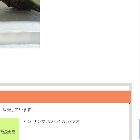
、販売しています。
アジ,サンマ,サバ,イカ,カツオ