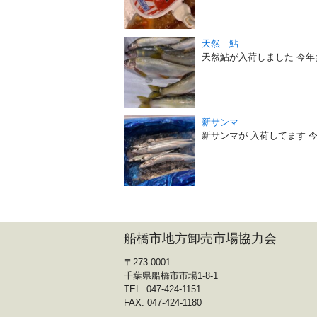
天然 鮎
天然鮎が入荷しました 今
新サンマ
新サンマが 入荷してます 
船橋市地方卸売市場協力会
〒273-0001
千葉県船橋市市場1-8-1
TEL. 047-424-1151
FAX. 047-424-1180