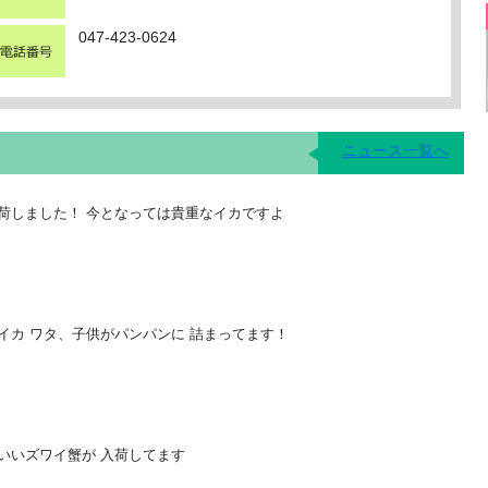
047-423-0624
ニュース一覧へ
荷しました！ 今となっては貴重なイカですよ
イカ ワタ、子供がパンパンに 詰まってます！
のいいズワイ蟹が 入荷してます