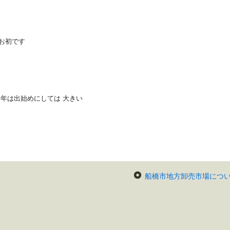
年お初です
今年は出始めにしては 大きい
船橋市地方卸売市場につ