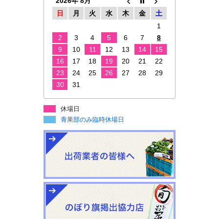
2026年 8月
日
月
火
水
木
金
土
1
2
3
4
5
6
7
8
9
10
11
12
13
14
15
16
17
18
19
20
21
22
23
24
25
26
27
28
29
30
31
休場日
青果部のみ臨時休場日