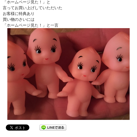
「ホームページ見た！」と
言ってお買い上げしていただいた
お客様に特典あり
買い物のさいには
「ホームページ見た！」と一言