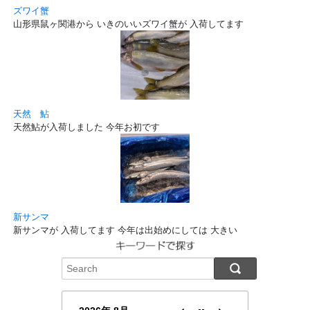
ズワイ蟹
山形県鼠ヶ関港から いきのいいズワイ蟹が 入荷してます
天然 鮎
天然鮎が入荷しました 今年お初です
新サンマ
新サンマが 入荷してます 今年は出始めにしては 大きい