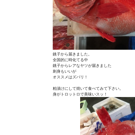
銚子から届きました。
全国的に時化てる中
銚子からレアなヤツが届きました
刺身もいいが
オススメはズバリ！
粕漬けにして焼いて食べてみて下さい。
身がトロットロで美味いスッ！