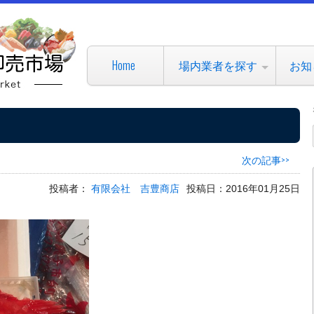
Home
場内業者を探す
お知
次の記事>>
投稿者：
有限会社 吉豊商店
投稿日：2016年01月25日