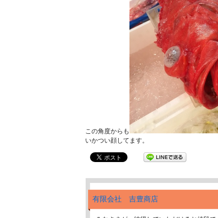
この角度からも
いかつい顔してます。
有限会社 吉豊商店