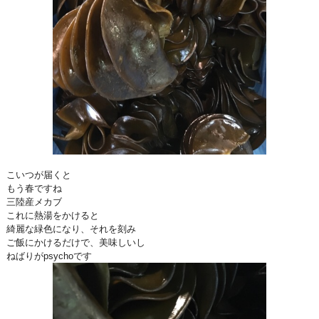
こいつが届くと
もう春ですね
三陸産メカブ
これに熱湯をかけると
綺麗な緑色になり、それを刻み
ご飯にかけるだけで、美味しいし
ねばりがpsychoです