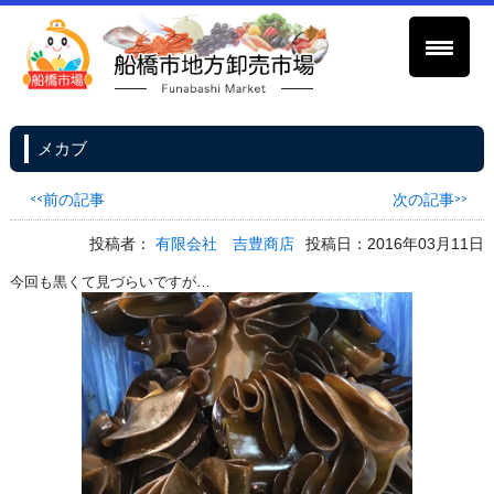
メカブ
<<前の記事
次の記事>>
投稿者：
有限会社 吉豊商店
投稿日：2016年03月11日
今回も黒くて見づらいですが…