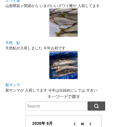
ズワイ蟹
山形県鼠ヶ関港から いきのいいズワイ蟹が 入荷してます
天然 鮎
天然鮎が入荷しました 今年お初です
新サンマ
新サンマが 入荷してます 今年は出始めにしては 大きい
2026年 8月