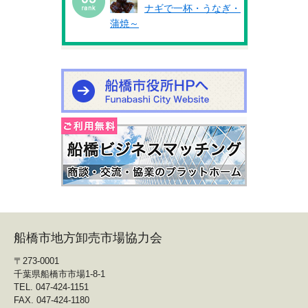
ナギで一杯・うなぎ・
蒲焼～
船橋市地方卸売市場協力会
〒273-0001
千葉県船橋市市場1-8-1
TEL. 047-424-1151
FAX. 047-424-1180