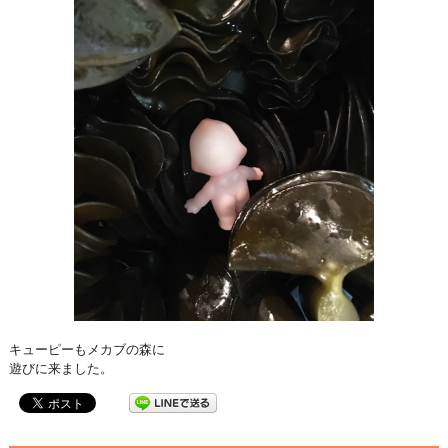
キューピーもメカブの森に
遊びに来ました。