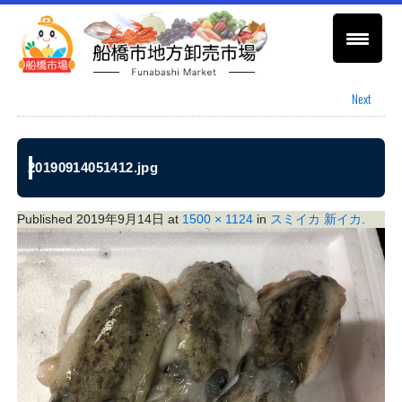
Next
20190914051412.jpg
Published
2019年9月14日
at
1500 × 1124
in
スミイカ 新イカ
.