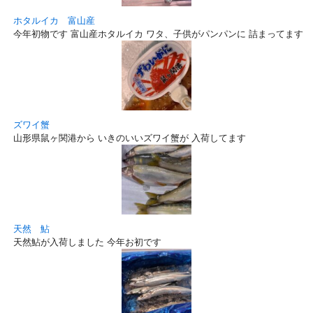
ホタルイカ 富山産
今年初物です 富山産ホタルイカ ワタ、子供がパンパンに 詰まってます！
ズワイ蟹
山形県鼠ヶ関港から いきのいいズワイ蟹が 入荷してます
天然 鮎
天然鮎が入荷しました 今年お初です