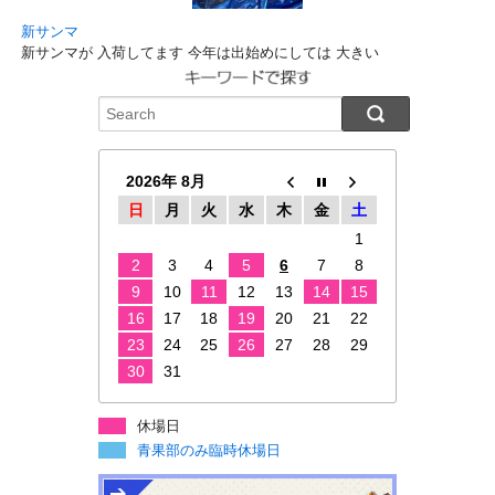
新サンマ
新サンマが 入荷してます 今年は出始めにしては 大きい
2026年 8月
日
月
火
水
木
金
土
1
2
3
4
5
6
7
8
9
10
11
12
13
14
15
16
17
18
19
20
21
22
23
24
25
26
27
28
29
30
31
休場日
青果部のみ臨時休場日