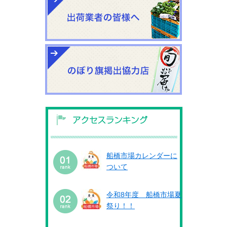
船橋市場カレンダーに
ついて
令和8年度 船橋市場夏
祭り！！