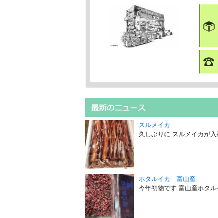
スルメイカ
久しぶりに スルメイカが入
ホタルイカ 富山産
今年初物です 富山産ホタル