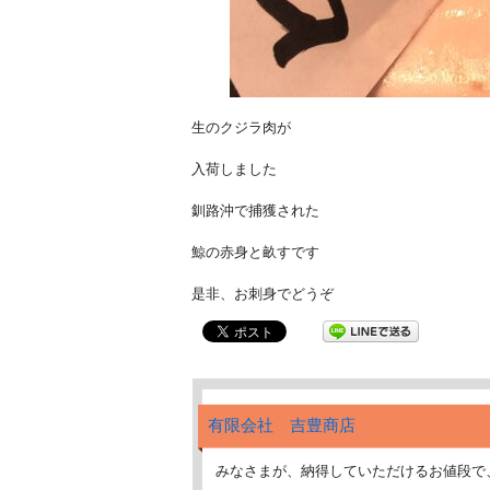
生のクジラ肉が
入荷しました
釧路沖で捕獲された
鯨の赤身と畝すです
是非、お刺身でどうぞ
有限会社 吉豊商店
みなさまが、納得していただけるお値段で