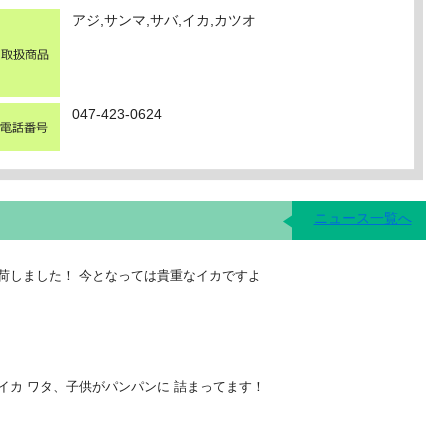
アジ,サンマ,サバ,イカ,カツオ
047-423-0624
ニュース一覧へ
荷しました！ 今となっては貴重なイカですよ
イカ ワタ、子供がパンパンに 詰まってます！