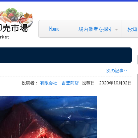
Home
場内業者を探す
お知
次の記事>>
投稿者：
有限会社 吉豊商店
投稿日：2020年10月02日