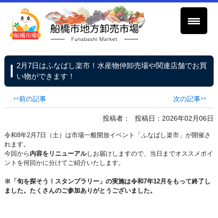
2月7日はふなばし楽市！水産物仲卸売場や関連店舗でお買
い物ができます！
<<前の記事
次の記事>>
投稿者：
投稿日：2026年02月06日
令和8年2月7日（土）は市場一般開放イベント「ふなばし楽市」が開催さ
れます。
今回から
内容をリニューアル
しお届けしますので、当日までオススメポイ
ントを何回かに分けてご紹介いたします。
※「旬を探そう！スタンプラリー」の実施は令和7年12月をもって終了し
ました。たくさんのご参加ありがとうございました。