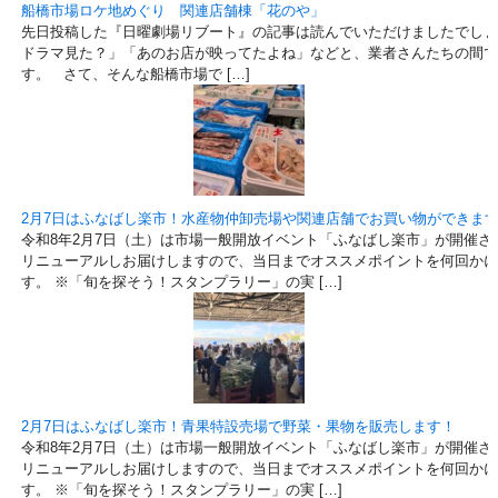
船橋市場ロケ地めぐり 関連店舗棟「花のや」
先日投稿した『日曜劇場リブート』の記事は読んでいただけましたでしょ
ドラマ見た？」「あのお店が映ってたよね」などと、業者さんたちの間で
す。 さて、そんな船橋市場で […]
2月7日はふなばし楽市！水産物仲卸売場や関連店舗でお買い物ができま
令和8年2月7日（土）は市場一般開放イベント「ふなばし楽市」が開催さ
リニューアルしお届けしますので、当日までオススメポイントを何回かに
す。 ※「旬を探そう！スタンプラリー」の実 […]
2月7日はふなばし楽市！青果特設売場で野菜・果物を販売します！
令和8年2月7日（土）は市場一般開放イベント「ふなばし楽市」が開催さ
リニューアルしお届けしますので、当日までオススメポイントを何回かに
す。 ※「旬を探そう！スタンプラリー」の実 […]