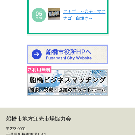
アナゴ ～穴子・マア
ナゴ・白焼き～
船橋市地方卸売市場協力会
〒273-0001
千葉県船橋市市場1-8-1