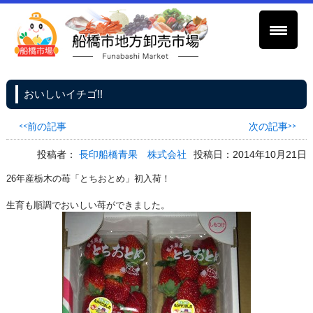
おいしいイチゴ!!
<<前の記事
次の記事>>
投稿者：
長印船橋青果 株式会社
投稿日：2014年10月21日
26年産栃木の苺「とちおとめ」初入荷！
生育も順調でおいしい苺ができました。