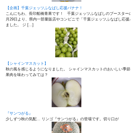
【企画】千葉ジェッツふなばし応援バナナ！
こんにちわ、長印船橋青果です！ 千葉ジェッツふなばしのブースターの
月29日より、県内一部量販店やコンビニで「千葉ジェッツふなばし応援
ました。 ジ […]
【シャインマスカット】
秋の風を感じるようになりました。 シャインマスカットのおいしい季節で
果肉を味わってみては？
『サンつがる』
少しずつ秋の気配… リンゴ『サンつがる』の登場です。切り口が