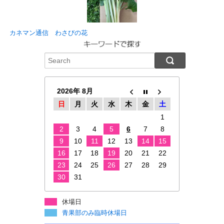
カネマン通信 わさびの花
2026年 8月
日
月
火
水
木
金
土
1
2
3
4
5
6
7
8
9
10
11
12
13
14
15
16
17
18
19
20
21
22
23
24
25
26
27
28
29
30
31
休場日
青果部のみ臨時休場日