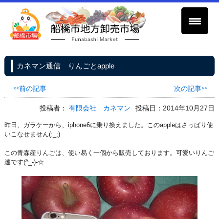
カネマン通信 りんごとapple
<<前の記事
次の記事>>
投稿者：
有限会社 カネマン
投稿日：2014年10月27日
昨日、ガラケーから、iphone6に乗り換えました。このappleはさっぱり使
いこなせません(:_;)
この青森産りんごは、使い易く一個から販売しております。可愛いりんご
達です(^_-)-☆