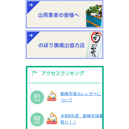
船橋市場カレンダーに
ついて
令和8年度 船橋市場夏
祭り！！