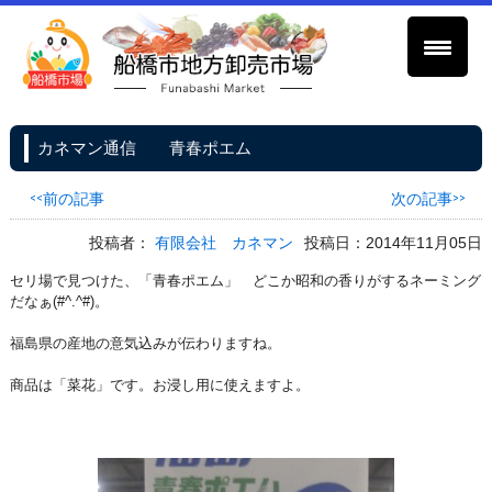
カネマン通信 青春ポエム
<<前の記事
次の記事>>
投稿者：
有限会社 カネマン
投稿日：2014年11月05日
セリ場で見つけた、「青春ポエム」 どこか昭和の香りがするネーミング
だなぁ(#^.^#)。
福島県の産地の意気込みが伝わりますね。
商品は「菜花」です。お浸し用に使えますよ。