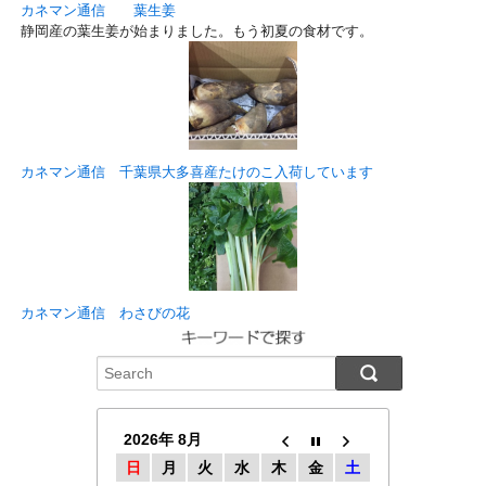
カネマン通信 葉生姜
静岡産の葉生姜が始まりました。もう初夏の食材です。
カネマン通信 千葉県大多喜産たけのこ入荷しています
カネマン通信 わさびの花
2026年 8月
日
月
火
水
木
金
土