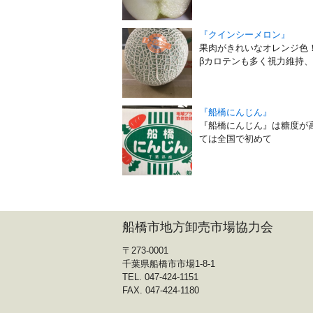
『クインシーメロン』
果肉がきれいなオレンジ色！
βカロテンも多く視力維持、
『船橋にんじん』
『船橋にんじん』は糖度が
ては全国で初めて
船橋市地方卸売市場協力会
〒273-0001
千葉県船橋市市場1-8-1
TEL. 047-424-1151
FAX. 047-424-1180