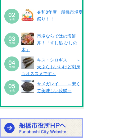
令和8年度 船橋市場夏
祭り！！
市場ならではの海鮮
丼！「すし処 ひしの
木」
キス・シロギス ～
天ぷらもいいけど刺身
もオススメです～
サメガレイ ～安く
て美味しい鮫鰈～