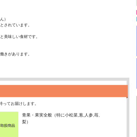
ん）
とされています。
と美味しい食材です。
働きがあります。
持ってお届けします。
青果・果実全般（特に小松菜,葱,人参,苺,
梨）