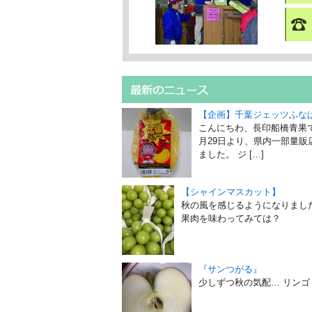
【企画】千葉ジェッツふな
こんにちわ、長印船橋青果
月29日より、県内一部量
ました。 ジ […]
【シャインマスカット】
秋の風を感じるようになりまし
果肉を味わってみては？
『サンつがる』
少しずつ秋の気配… リン