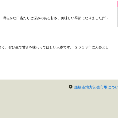
 滑らかな口当たりと深みのある甘さ。美味しい季節になりました(^^♪
高く、ぜひ生で甘さを味わってほしい人参です。 ２０１３年に人参とし
船橋市地方卸売市場につ