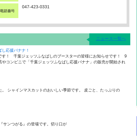
047-423-0331
ニュース一覧へ
ばし応援バナナ！
です！ 千葉ジェッツふなばしのブースターの皆様にお知らせです！ 9
販店やコンビニで「千葉ジェッツふなばし応援バナナ」の販売が開始され
た。 シャインマスカットのおいしい季節です。 皮ごと、たっぷりの
ゴ『サンつがる』の登場です。切り口が