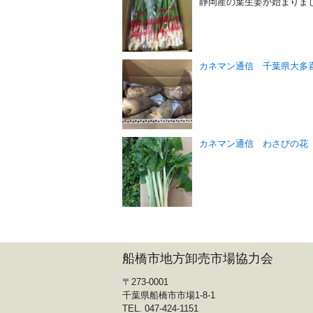
静岡産の葉生姜が始まりま
カネマン通信 千葉県大多
カネマン通信 わさびの花
船橋市地方卸売市場協力会
〒273-0001
千葉県船橋市市場1-8-1
TEL. 047-424-1151