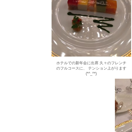
ホテルでの新年会に出席 久々のフレンチ
のフルコースに、 テンション上がります
(*^_^*)