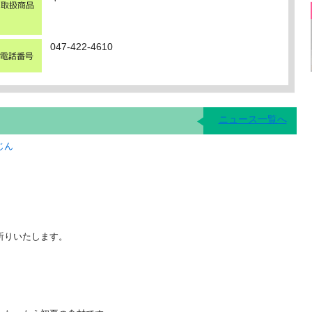
047-422-4610
ニュース一覧へ
じん
お祈りいたします。