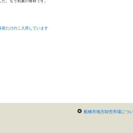
した。もう初夏の食材です。
喜産たけのこ入荷しています
船橋市地方卸売市場につ