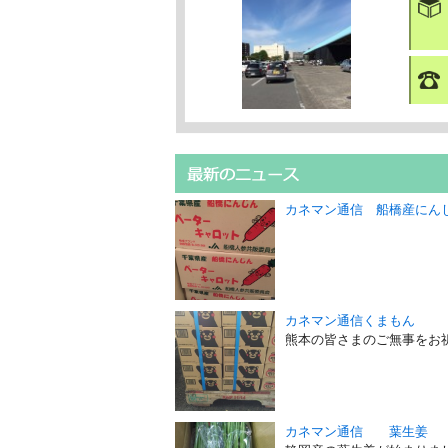
カネマン通信 船橋産にん
カネマン通信くまもん
熊本の皆さまのご無事を
カネマン通信 葉生姜