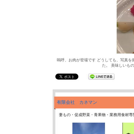
嗚呼、お肉が登場です どうしても、写真を
た。 美味しいも
有限会社 カネマン
妻もの・促成野菜・青果物・業務用食材専