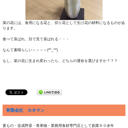
菜の花には、食用になる花と、切り花として生け花の材料になるものがあ
ります。
食べて喜ばれ、目で見て喜ばれる・・・
なんて素晴らしい～～～～(*^_^*)
もし、菜の花に生まれ変わったら、どちらの運命を選びますか？？？
有限会社 カネマン
妻もの・促成野菜・青果物・業務用食材専門店として創業６０余年