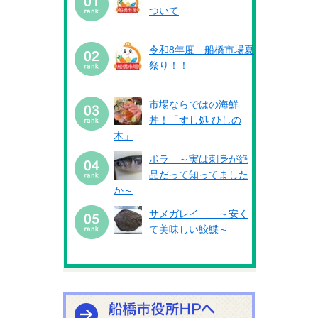
ついて
令和8年度 船橋市場夏
祭り！！
市場ならではの海鮮
丼！「すし処 ひしの
木」
ボラ ～実は刺身が絶
品だって知ってました
か～
サメガレイ ～安く
て美味しい鮫鰈～