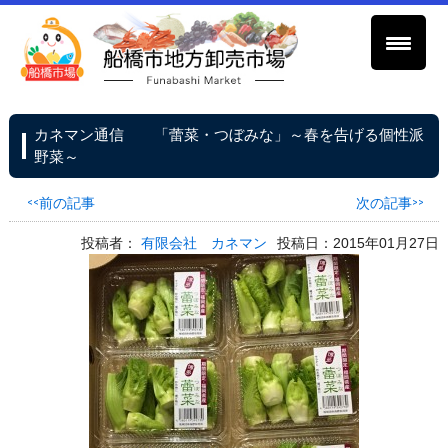
カネマン通信 「蕾菜・つぼみな」～春を告げる個性派
野菜～
<<前の記事
次の記事>>
投稿者：
有限会社 カネマン
投稿日：2015年01月27日