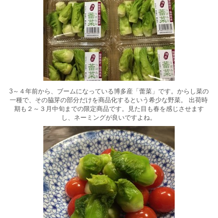
3～４年前から、ブームになっている博多産「蕾菜」です。からし菜の
一種で、その脇芽の部分だけを商品化するという希少な野菜。 出荷時
期も２～３月中旬までの限定商品です。見た目も春を感じさせます
し、ネーミングが良いですよね。