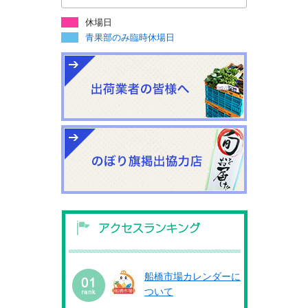
休場日
青果部のみ臨時休場日
船橋市場カレンダーに
ついて