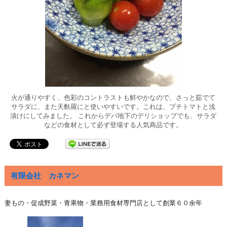
火が通りやすく、色彩のコントラストも鮮やかなので、さっと茹でて
サラダに、また天麩羅にと使いやすいです。これは、プチトマトと浅
漬けにしてみました。 これからデパ地下のデリショップでも、サラダ
などの食材として必ず登場する人気商品です。
有限会社 カネマン
妻もの・促成野菜・青果物・業務用食材専門店として創業６０余年