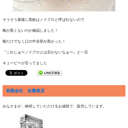
そうそう最後に黒鯥はノドグロと呼ばれないので
喉が黒くないのか確認しました！
喉だけでなく口の中全部が黒かった！
『これじぁ〜ノドグロとは言わないなぁ〜』と一言
キューピーが言ってました
有限会社 吉豊商店
みなさまが、納得していただけるお値段で、販売しています。