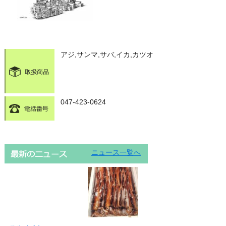
アジ,サンマ,サバ,イカ,カツオ
047-423-0624
ニュース一覧へ