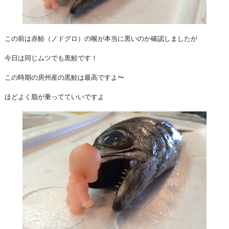
この前は赤鯥（ノドグロ）の喉が本当に黒いのか確認しましたが
今日は同じムツでも黒鯥です！
この時期の房州産の黒鯥は最高ですよ〜
ほどよく脂が乗ってていいですよ