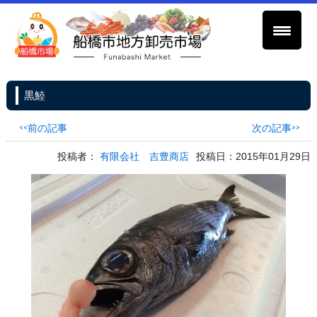
黒鯥
<<前の記事
次の記事>>
投稿者：
有限会社 吉豊商店
投稿日：2015年01月29日