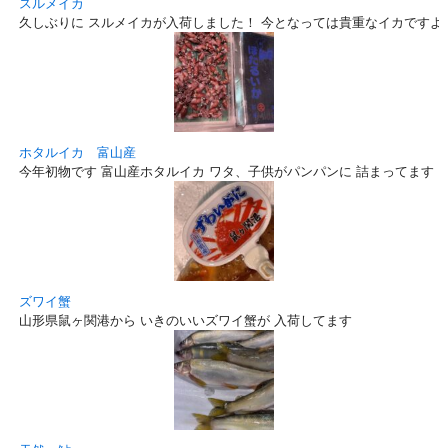
スルメイカ
久しぶりに スルメイカが入荷しました！ 今となっては貴重なイカですよ
ホタルイカ 富山産
今年初物です 富山産ホタルイカ ワタ、子供がパンパンに 詰まってます！
ズワイ蟹
山形県鼠ヶ関港から いきのいいズワイ蟹が 入荷してます