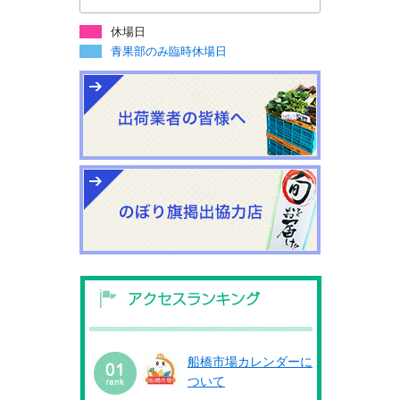
休場日
青果部のみ臨時休場日
船橋市場カレンダーに
ついて