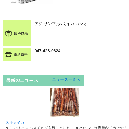
アジ,サンマ,サバ,イカ,カツオ
047-423-0624
ニュース一覧へ
スルメイカ
久しぶりに スルメイカが入荷しました！ 今となっては貴重なイカですよ