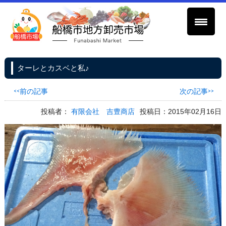
ターレとカスベと私♪
<<前の記事
次の記事>>
投稿者：
有限会社 吉豊商店
投稿日：2015年02月16日