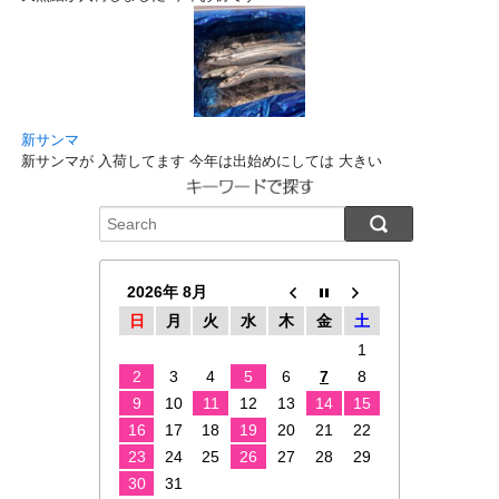
新サンマ
新サンマが 入荷してます 今年は出始めにしては 大きい
2026年 8月
日
月
火
水
木
金
土
1
2
3
4
5
6
7
8
9
10
11
12
13
14
15
16
17
18
19
20
21
22
23
24
25
26
27
28
29
30
31