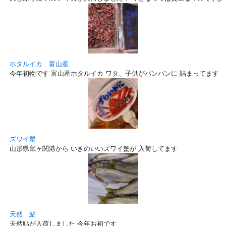
ホタルイカ 富山産
今年初物です 富山産ホタルイカ ワタ、子供がパンパンに 詰まってます！
ズワイ蟹
山形県鼠ヶ関港から いきのいいズワイ蟹が 入荷してます
天然 鮎
天然鮎が入荷しました 今年お初です