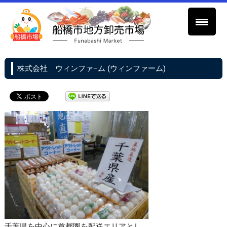
株式会社 ウィンファ−ム (ウィンファーム)
千葉県を中心に首都圏を配送エリアとし