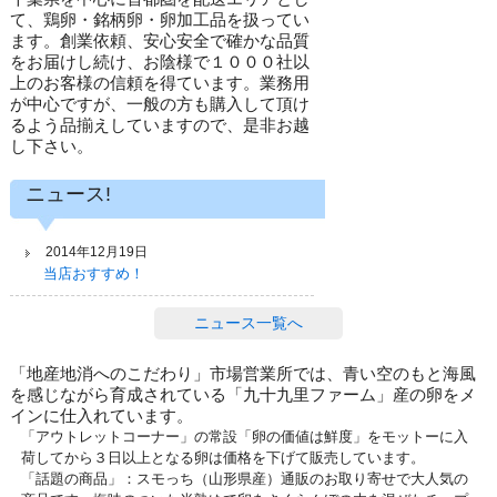
て、鶏卵・銘柄卵・卵加工品を扱ってい
ます。創業依頼、安心安全で確かな品質
をお届けし続け、お陰様で１０００社以
上のお客様の信頼を得ています。業務用
が中心ですが、一般の方も購入して頂け
るよう品揃えしていますので、是非お越
し下さい。
ニュース!
2014年12月19日
当店おすすめ！
ニュース一覧へ
「地産地消へのこだわり」市場営業所では、青い空のもと海風
を感じながら育成されている「九十九里ファーム」産の卵をメ
インに仕入れています。
「アウトレットコーナー」の常設「卵の価値は鮮度」をモットーに入
荷してから３日以上となる卵は価格を下げて販売しています。
「話題の商品」：スモっち（山形県産）通販のお取り寄せで大人気の