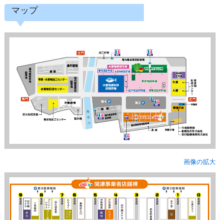
マップ
画像の拡大