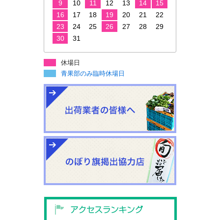
9
10
11
12
13
14
15
16
17
18
19
20
21
22
23
24
25
26
27
28
29
30
31
休場日
青果部のみ臨時休場日