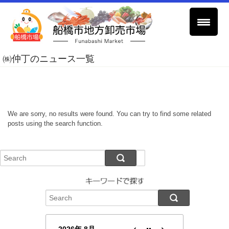
㈱仲丁のニュース一覧
We are sorry, no results were found. You can try to find some related
posts using the search function.