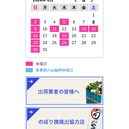
2026年 8月
日
月
火
水
木
金
土
1
2
3
4
5
6
7
8
9
10
11
12
13
14
15
16
17
18
19
20
21
22
23
24
25
26
27
28
29
30
31
休場日
青果部のみ臨時休場日