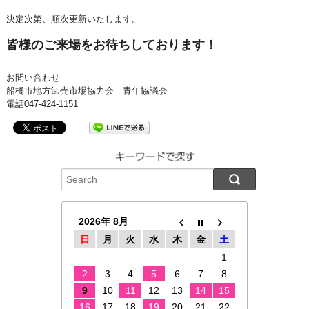
決定次第、順次更新いたします。
皆様のご来場をお待ちしております！
お問い合わせ
船橋市地方卸売市場協力会 青年協議会
電話047-424-1151
2026年 8月
日
月
火
水
木
金
土
1
2
3
4
5
6
7
8
9
10
11
12
13
14
15
16
17
18
19
20
21
22