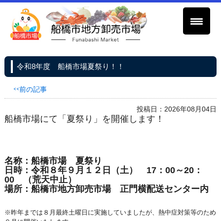
令和8年度 船橋市場夏祭り！！
<<前の記事
投稿日：2026年08月04日
船橋市場にて「夏祭り」を開催します！
名称：船橋市場 夏祭り
日時：令和８年９月１２日（土） 17：00～20：
00 （荒天中止）
場所：船橋市地方卸売市場 正門横配送センター内
※昨年までは８月最終土曜日に実施していましたが、熱中症対策等のため