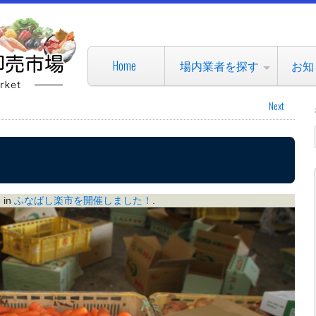
Home
場内業者を探す
お知
Next
8
in
ふなばし楽市を開催しました！
.