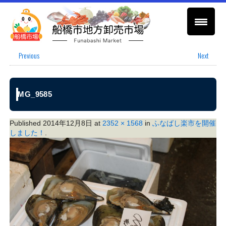
Previous
Next
IMG_9585
Published
2014年12月8日
at
2352 × 1568
in
ふなばし楽市を開催
しました！
.