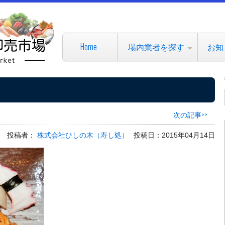
Home
場内業者を探す
お知
次の記事>>
投稿者：
株式会社ひしの木（寿し処）
投稿日：2015年04月14日