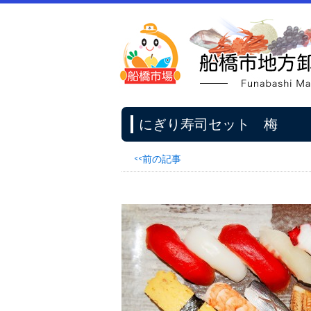
にぎり寿司セット 梅
<<前の記事