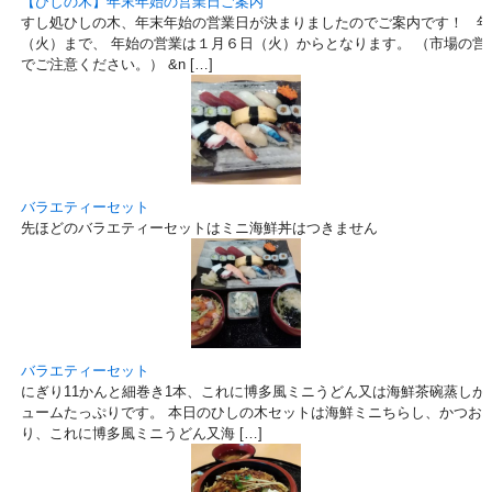
【ひしの木】年末年始の営業日ご案内
すし処ひしの木、年末年始の営業日が決まりましたのでご案内です！ 年
（火）まで、 年始の営業は１月６日（火）からとなります。 （市場の営
でご注意ください。） &n […]
バラエティーセット
先ほどのバラエティーセットはミニ海鮮丼はつきません
バラエティーセット
にぎり11かんと細巻き1本、これに博多風ミニうどん又は海鮮茶碗蒸しが付いて
ュームたっぷりです。 本日のひしの木セットは海鮮ミニちらし、かつお
り、これに博多風ミニうどん又海 […]