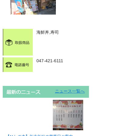
海鮮丼,寿司
047-421-6111
ニュース一覧へ