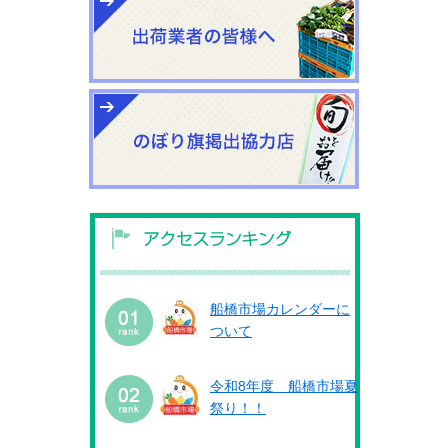
船橋市場カレンダーに
ついて
令和8年度 船橋市場夏
祭り！！