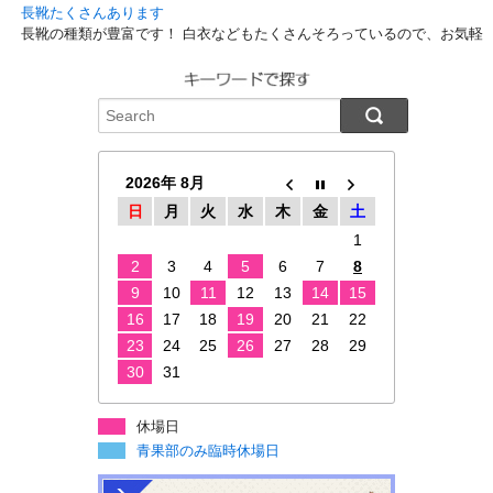
長靴たくさんあります
長靴の種類が豊富です！ 白衣などもたくさんそろっているので、お気軽
2026年 8月
日
月
火
水
木
金
土
1
2
3
4
5
6
7
8
9
10
11
12
13
14
15
16
17
18
19
20
21
22
23
24
25
26
27
28
29
30
31
休場日
青果部のみ臨時休場日