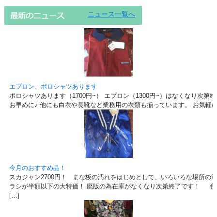
ニュース一覧へ
エプロン、ポロシャツあります
ポロシャツあります（1700円~） エプロン（1300円~）はなくなり次
お早めに♪ 他にも白衣や長靴など業務用の衣類も揃っています。 お気
今月のおすすめ品！
スカジャン2700円！ まな板の汚れをはじめとして、いろいろな場所の
ラシが半額以下の大特価！ 廃版の為在庫がなくなり次第終了です！ 色
[…]