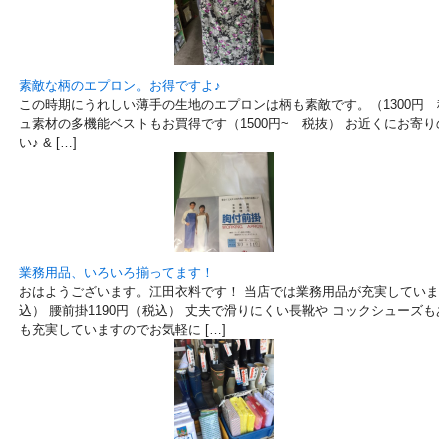
素敵な柄のエプロン。お得ですよ♪
この時期にうれしい薄手の生地のエプロンは柄も素敵です。（1300円
ュ素材の多機能ベストもお買得です（1500円~ 税抜） お近くにお寄り
い♪ & […]
業務用品、いろいろ揃ってます！
おはようございます。江田衣料です！ 当店では業務用品が充実しています。
込） 腰前掛1190円（税込） 丈夫で滑りにくい長靴や コックシューズも
も充実していますのでお気軽に […]