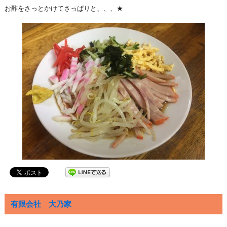
お酢をさっとかけてさっぱりと、、、★
有限会社 大乃家