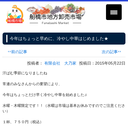
今年はちょっと早めに、冷やし中華はじめました★
<<前の記事
次の記事>>
投稿者：
有限会社 大乃家
投稿日：2015年05月22日
汗ばむ季節になりましたね
常連のみなさんからの要望により、
今年はちょっとだけ早く冷やし中華を始めました♫
水曜・木曜限定です！！（水曜は市場は基本お休みですのでご注意くださ
い）
１杯、７５０円（税込）