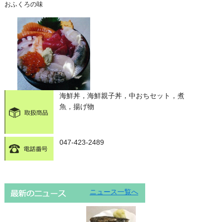
おふくろの味
海鮮丼，海鮮親子丼，中おちセット，煮
魚，揚げ物
047-423-2489
ニュース一覧へ