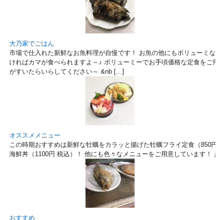
大乃家でごはん
市場で仕入れた新鮮なお魚料理が自慢です！ お魚の他にもボリューミなメ
ければカマが食べられますよ～♪ ボリューミーでお手頃価格な定食をご用
がすいたらいらしてください～ &nb […]
オススメメニュー
この時期おすすめは新鮮な牡蠣をカラッと揚げた牡蠣フライ定食（850円 
海鮮丼（1100円 税込）！ 他にも色々なメニューをご用意しています！
おすすめ