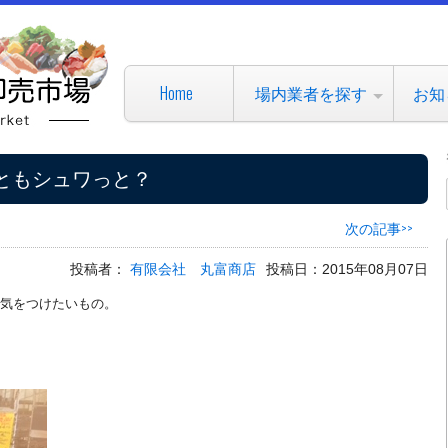
Home
場内業者を探す
お知
ともシュワっと？
次の記事>>
投稿者：
有限会社 丸富商店
投稿日：2015年08月07日
気をつけたいもの。