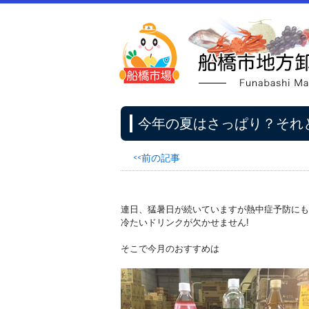
今年の夏はさっぱり？それ
<<前の記事
連日、猛暑日が続いていますが熱中症予防にも
冷たいドリンクが欠かせません!
そこで今月のおすすめは