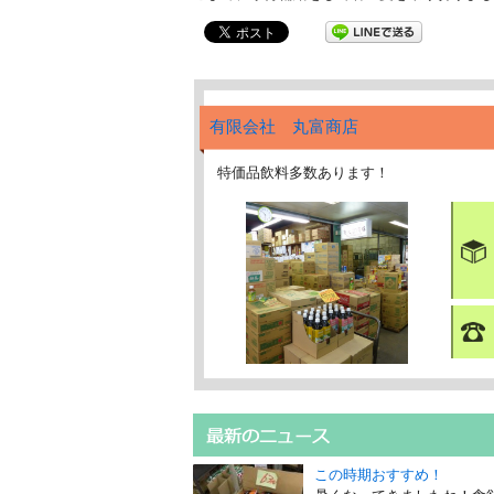
有限会社 丸富商店
特価品飲料多数あります！
この時期おすすめ！