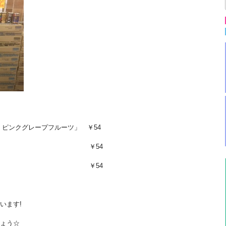
 ピンクグレープフルーツ」 ￥54
ンアップ」 ￥54
しい麦茶」 ￥54
います!
ょう☆