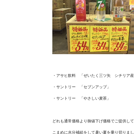
・アサヒ飲料 「ぜいたく三ツ矢 シチリア産
・サントリー 「セブ
・サントリー 「やさ
どれも通常価格より御値下げ価格でご提供して
こまめに水分補給をして暑い夏を乗り切りまし