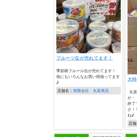
フルーツ缶が売れてます！
季節柄フルール缶が売れてます！
他にもいろんなお買い得揃ってます
大特
♪
店舗名：
有限会社 丸富商店
丸富
が・
終了
さ！
ね♪
店舗