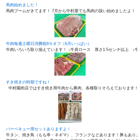
馬肉始めました！
馬肉ブームがきてます！ 7月から中村屋でも馬肉の扱い始めましたよ！
牛肉毎週土曜日消費税8％オフ（6月いっぱい）
牛肉いろいろ取り揃えています！ ↓牛肩ロース 厚さ1.5センチ以上 ↓
すき焼きの時期ですね！
中村園肉店ではすき焼き用牛肉から豚肉、各種取りそろえております！
バーベキュー用セットありますよ！
牛タン、焼き鳥（もも串・ネギマ）、フランクなどあります！豚もありま