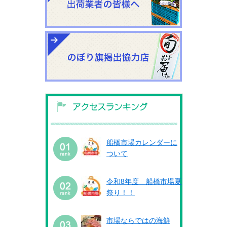
船橋市場カレンダーに
ついて
令和8年度 船橋市場夏
祭り！！
市場ならではの海鮮