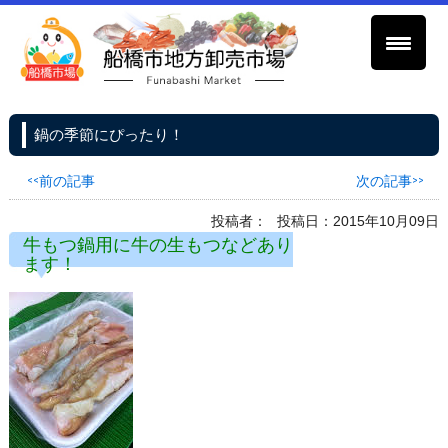
鍋の季節にぴったり！
<<前の記事
次の記事>>
投稿者：
投稿日：2015年10月09日
牛もつ鍋用に牛の生もつなどあり
ます！