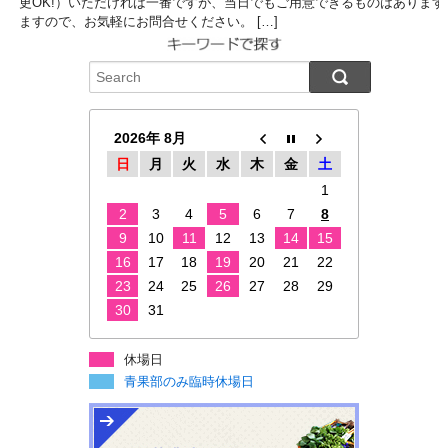
更OK!）いただければ一番ですが、当日でもご用意できるものはあります
ますので、お気軽にお問合せください。 […]
2026年 8月
日
月
火
水
木
金
土
1
2
3
4
5
6
7
8
9
10
11
12
13
14
15
16
17
18
19
20
21
22
23
24
25
26
27
28
29
30
31
休場日
青果部のみ臨時休場日