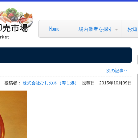
Home
場内業者を探す
お知
次の記事>>
投稿者：
株式会社ひしの木（寿し処）
投稿日：2015年10月09日