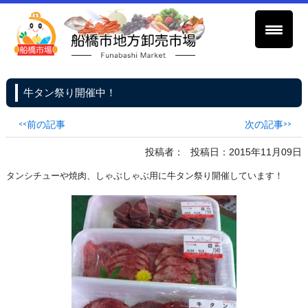
牛タン祭り開催中！
<<前の記事
次の記事>>
投稿者：
投稿日：2015年11月09日
タンシチューや焼肉、しゃぶしゃぶ用に牛タン祭り開催しています！