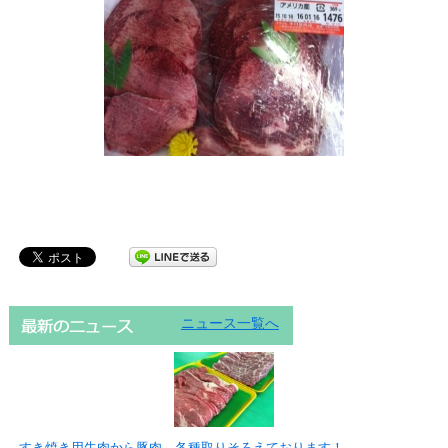
ニュース一覧へ
すき焼き用牛肉から豚肉、各種取りそろえております！