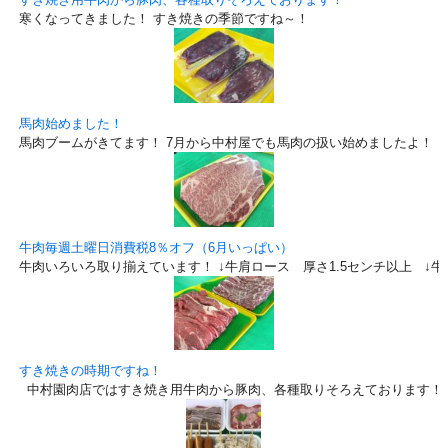
寒くなってきました！ すき焼きの季節ですね～！
馬肉始めました！
馬肉ブームがきてます！ 7月から中村屋でも馬肉の扱い始めましたよ！
牛肉毎週土曜日消費税8％オフ（6月いっぱい）
牛肉いろいろ取り揃えています！ ↓牛肩ロース 厚さ1.5センチ以上 ↓
すき焼きの時期ですね！
中村園肉店ではすき焼き用牛肉から豚肉、各種取りそろえております！