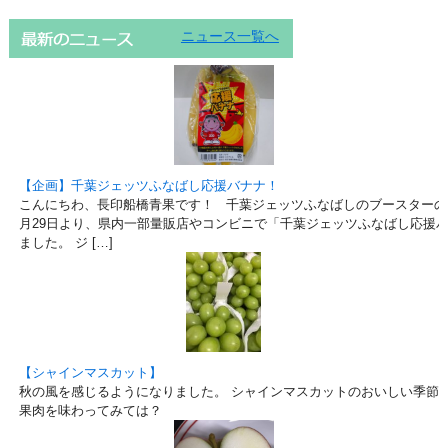
ニュース一覧へ
【企画】千葉ジェッツふなばし応援バナナ！
こんにちわ、長印船橋青果です！ 千葉ジェッツふなばしのブースターの
月29日より、県内一部量販店やコンビニで「千葉ジェッツふなばし応援
ました。 ジ […]
【シャインマスカット】
秋の風を感じるようになりました。 シャインマスカットのおいしい季節で
果肉を味わってみては？