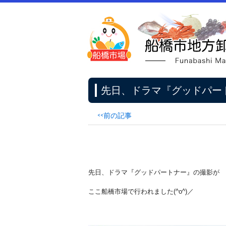
先日、ドラマ『グッドパー
<<前の記事
先日、ドラマ『グッドパートナー』の撮影が
ここ船橋市場で行われました(^o^)／