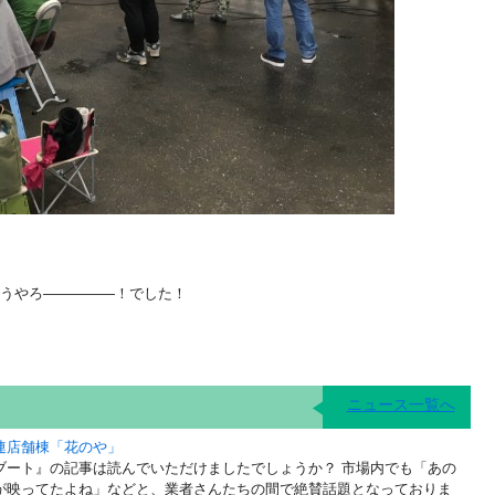
うやろ—————！でした！
ニュース一覧へ
連店舗棟「花のや」
ブート』の記事は読んでいただけましたでしょうか？ 市場内でも「あの
が映ってたよね」などと、業者さんたちの間で絶賛話題となっておりま