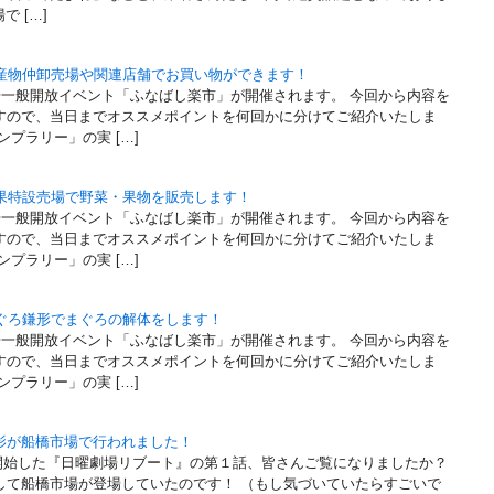
 […]
水産物仲卸売場や関連店舗でお買い物ができます！
場一般開放イベント「ふなばし楽市」が開催されます。 今回から内容を
すので、当日までオススメポイントを何回かに分けてご紹介いたしま
プラリー」の実 […]
青果特設売場で野菜・果物を販売します！
場一般開放イベント「ふなばし楽市」が開催されます。 今回から内容を
すので、当日までオススメポイントを何回かに分けてご紹介いたしま
プラリー」の実 […]
まぐろ鎌形でまぐろの解体をします！
場一般開放イベント「ふなばし楽市」が開催されます。 今回から内容を
すので、当日までオススメポイントを何回かに分けてご紹介いたしま
プラリー」の実 […]
影が船橋市場で行われました！
送が開始した『日曜劇場リブート』の第１話、皆さんご覧になりましたか？
して船橋市場が登場していたのです！ （もし気づいていたらすごいで