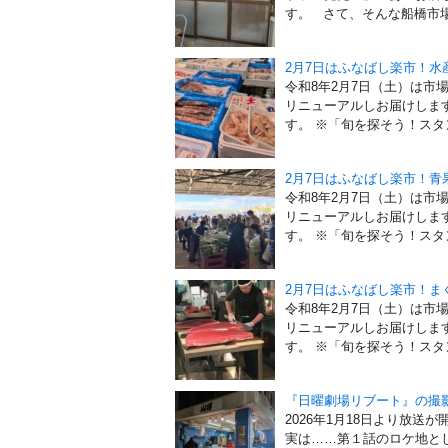
す。 さて、そんな船橋市場で
2月7日はふなばし楽市！
令和8年2月7日（土）は市
リニューアルしお届けしま
す。 ※「旬を探そう！スタン
2月7日はふなばし楽市！
令和8年2月7日（土）は市
リニューアルしお届けしま
す。 ※「旬を探そう！スタン
2月7日はふなばし楽市！
令和8年2月7日（土）は市
リニューアルしお届けしま
す。 ※「旬を探そう！スタン
『日曜劇場リブート』の撮
2026年1月18日より放
実は……第１話のロケ地と