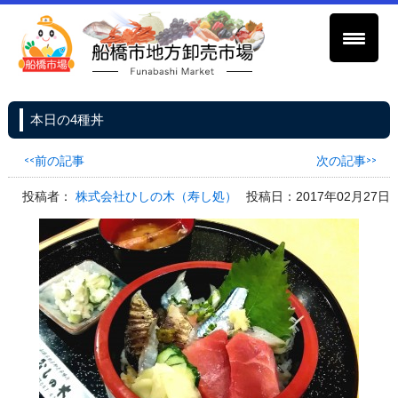
本日の4種丼
<<前の記事
次の記事>>
投稿者：
株式会社ひしの木（寿し処）
投稿日：2017年02月27日