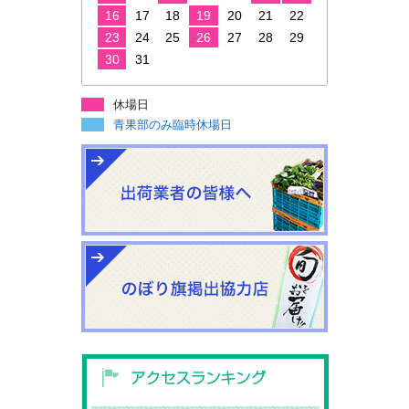
16
17
18
19
20
21
22
23
24
25
26
27
28
29
30
31
休場日
青果部のみ臨時休場日