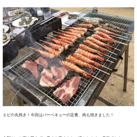
エビの丸焼き！今回はバーベキューの定番、肉も焼きました！