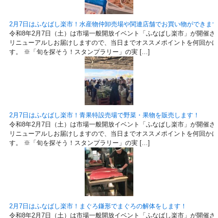
2月7日はふなばし楽市！水産物仲卸売場や関連店舗でお買い物ができま
令和8年2月7日（土）は市場一般開放イベント「ふなばし楽市」が開催さ
リニューアルしお届けしますので、当日までオススメポイントを何回かに
す。 ※「旬を探そう！スタンプラリー」の実 […]
2月7日はふなばし楽市！青果特設売場で野菜・果物を販売します！
令和8年2月7日（土）は市場一般開放イベント「ふなばし楽市」が開催さ
リニューアルしお届けしますので、当日までオススメポイントを何回かに
す。 ※「旬を探そう！スタンプラリー」の実 […]
2月7日はふなばし楽市！まぐろ鎌形でまぐろの解体をします！
令和8年2月7日（土）は市場一般開放イベント「ふなばし楽市」が開催さ