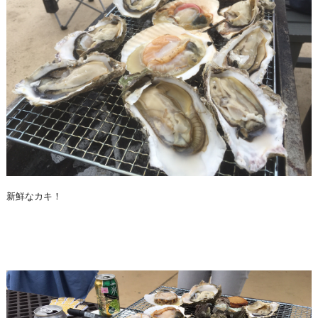
新鮮なカキ！