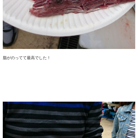
脂がのってて最高でした！