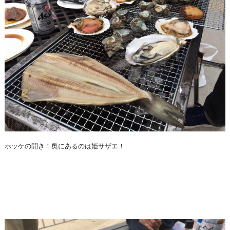
ホッケの開き！奥にあるのは姫サザエ！