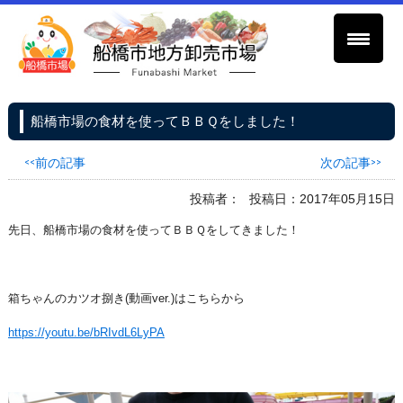
船橋市場の食材を使ってＢＢＱをしました！
<<前の記事
次の記事>>
投稿者：
投稿日：2017年05月15日
先日、船橋市場の食材を使ってＢＢＱをしてきました！
箱ちゃんのカツオ捌き(動画ver.)はこちらから
https://youtu.be/bRIvdL6LyPA