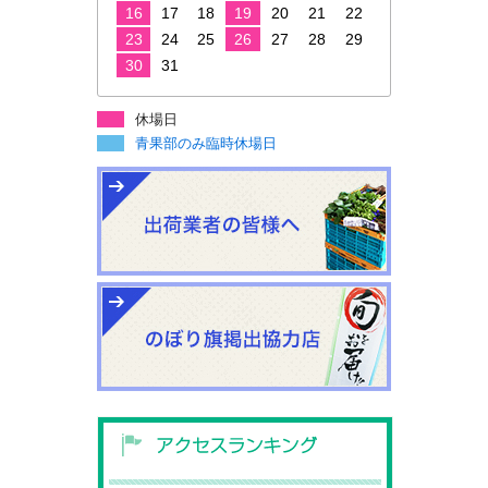
16
17
18
19
20
21
22
23
24
25
26
27
28
29
30
31
休場日
青果部のみ臨時休場日