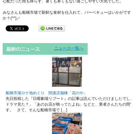
心配だった雨も降らず、暑くも寒くもない過ごしやすい天気でした。
みなさんも船橋市場で新鮮な食材を仕入れて、バーベキューはいかがです
か？(^^)／
ニュース一覧へ
船橋市場ロケ地めぐり 関連店舗棟「花のや」
先日投稿した『日曜劇場リブート』の記事は読んでいただけましたでしょ
ドラマ見た？」「あのお店が映ってたよね」などと、業者さんたちの間で
す。 さて、そんな船橋市場で […]