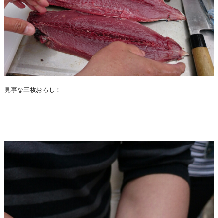
見事な三枚おろし！