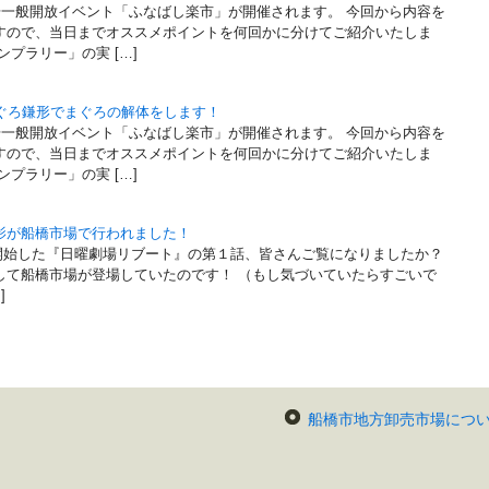
場一般開放イベント「ふなばし楽市」が開催されます。 今回から内容を
すので、当日までオススメポイントを何回かに分けてご紹介いたしま
プラリー」の実 […]
まぐろ鎌形でまぐろの解体をします！
場一般開放イベント「ふなばし楽市」が開催されます。 今回から内容を
すので、当日までオススメポイントを何回かに分けてご紹介いたしま
プラリー」の実 […]
影が船橋市場で行われました！
送が開始した『日曜劇場リブート』の第１話、皆さんご覧になりましたか？
して船橋市場が登場していたのです！ （もし気づいていたらすごいで
]
船橋市地方卸売市場につ