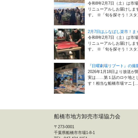
令和8年2月7日（土）は市
リニューアルしお届けしま
す。 ※「旬を探そう！スタン
2月7日はふなばし楽市！
令和8年2月7日（土）は市
リニューアルしお届けしま
す。 ※「旬を探そう！スタン
『日曜劇場リブート』の撮
2026年1月18日より放
実は……第１話のロケ地と
す！相当な船橋市場マニ […
船橋市地方卸売市場協力会
〒273-0001
千葉県船橋市市場1-8-1