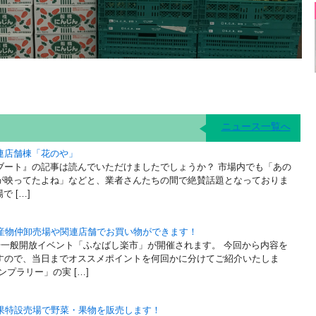
ニュース一覧へ
連店舗棟「花のや」
ブート』の記事は読んでいただけましたでしょうか？ 市場内でも「あの
が映ってたよね」などと、業者さんたちの間で絶賛話題となっておりま
 […]
水産物仲卸売場や関連店舗でお買い物ができます！
場一般開放イベント「ふなばし楽市」が開催されます。 今回から内容を
すので、当日までオススメポイントを何回かに分けてご紹介いたしま
プラリー」の実 […]
青果特設売場で野菜・果物を販売します！