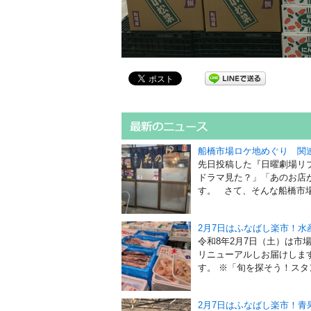
船橋市場ロケ地めぐり 関
先日投稿した『日曜劇場リ
ドラマ見た？」「あのお店
す。 さて、そんな船橋市場で
2月7日はふなばし楽市！
令和8年2月7日（土）は市
リニューアルしお届けしま
す。 ※「旬を探そう！スタン
2月7日はふなばし楽市！