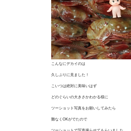
こんなにデカイのは
久しぶりに見ました！
こいつは絶対に美味いはず
どのぐらいの大きさかわかる様に
ツーショット写真をお願いしてみたら
難なくOKがでたので
ツーショットで写真撮らせてもらいました