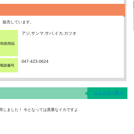
、販売しています。
アジ,サンマ,サバ,イカ,カツオ
047-423-0624
ニュース一覧へ
荷しました！ 今となっては貴重なイカですよ