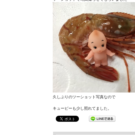
久しぶりのツーショット写真なので
キューピーも少し照れてました。