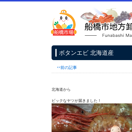
ボタンエビ 北海道産
<<前の記事
北海道から
ビックなヤツが届きました！