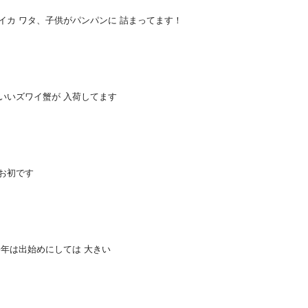
イカ ワタ、子供がパンパンに 詰まってます！
のいいズワイ蟹が 入荷してます
年お初です
今年は出始めにしては 大きい