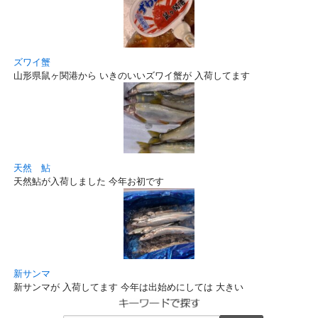
ズワイ蟹
山形県鼠ヶ関港から いきのいいズワイ蟹が 入荷してます
天然 鮎
天然鮎が入荷しました 今年お初です
新サンマ
新サンマが 入荷してます 今年は出始めにしては 大きい