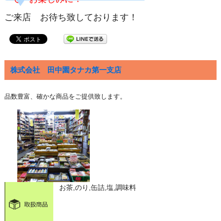
ご来店 お待ち致しております！
株式会社 田中園タナカ第一支店
品数豊富、確かな商品をご提供致します。
お茶,のり,缶詰,塩,調味料