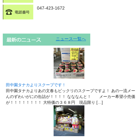
047-423-1672
ニュース一覧へ
田中園タナカよりスクープです！
田中園タナカよりあの文春もビックリのスクープですよ！ あの一流メー
んのずわいがにの缶詰が！！！！ なななんと！ メーカー希望小売価
が！！！！！！！！ 大特価の３６８円 現品限り […]