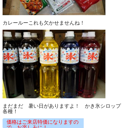
カレールーこれも欠かせませんね！
まだまだ 暑い日がありますよ！ かき氷シロップ
各種！
価格はご来店特価になりますの
で お楽しみに！