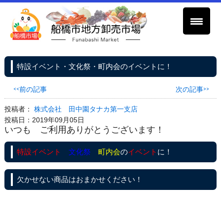
特設イベント・文化祭・町内会のイベントに！
<<前の記事
次の記事>>
投稿者：
株式会社 田中園タナカ第一支店
投稿日：2019年09月05日
いつも ご利用ありがとうございます！
特設イベント
文化祭
町内会
の
イベント
に！
欠かせない商品はおまかせください！