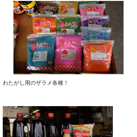
わたがし用のザラメ各種！