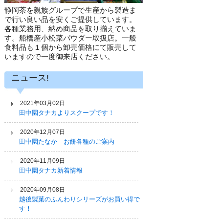
静岡茶を親族グループで生産から製造ま
で行い良い品を安くご提供しています。
各種業務用、納め商品を取り揃えていま
す。船橋産小松菜パウダー取扱店。一般
食料品も１個から卸売価格にて販売して
いますので一度御来店ください。
ニュース!
2021年03月02日
田中園タナカよりスクープです！
2020年12月07日
田中園たなか お餅各種のご案内
2020年11月09日
田中園タナカ新着情報
2020年09月08日
越後製菓のふんわりシリーズがお買い得で
す！