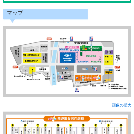
マップ
画像の拡大