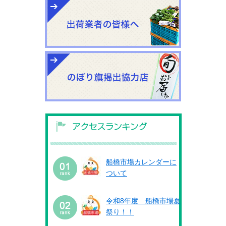
船橋市場カレンダーに
ついて
令和8年度 船橋市場夏
祭り！！