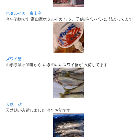
ホタルイカ 富山産
今年初物です 富山産ホタルイカ ワタ、子供がパンパンに 詰まってます！
ズワイ蟹
山形県鼠ヶ関港から いきのいいズワイ蟹が 入荷してます
天然 鮎
天然鮎が入荷しました 今年お初です