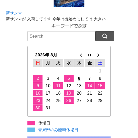
新サンマ
新サンマが 入荷してます 今年は出始めにしては 大きい
2026年 8月
日
月
火
水
木
金
土
1
2
3
4
5
6
7
8
9
10
11
12
13
14
15
16
17
18
19
20
21
22
23
24
25
26
27
28
29
30
31
休場日
青果部のみ臨時休場日