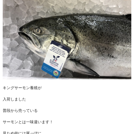
キングサーモン養殖が
入荷しました
普段から売っている
サーモンとは一味違います！
見ため的には尾っぽに